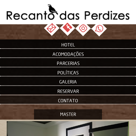
HOTEL
ACOMODAÇÕES
PARCERIAS
POLÍTICAS
GALERIA
RESERVAR
CONTATO
MASTER