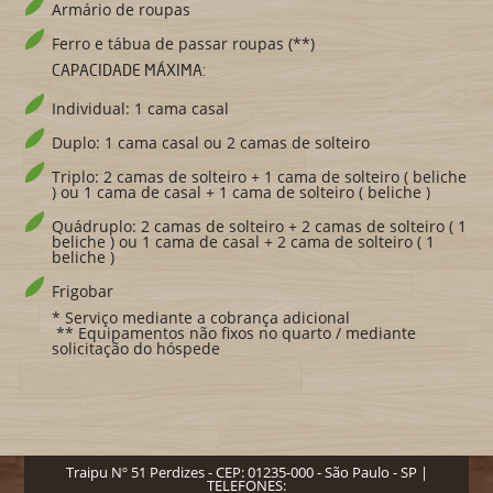
Armário de roupas
Ferro e tábua de passar roupas (**)
CAPACIDADE MÁXIMA:
Individual: 1 cama casal
Duplo: 1 cama casal ou 2 camas de solteiro
Triplo: 2 camas de solteiro + 1 cama de solteiro ( beliche
) ou 1 cama de casal + 1 cama de solteiro ( beliche )
Quádruplo: 2 camas de solteiro + 2 camas de solteiro ( 1
beliche ) ou 1 cama de casal + 2 cama de solteiro ( 1
beliche )
Frigobar
* Serviço mediante a cobrança adicional
** Equipamentos não fixos no quarto / mediante
solicitação do hóspede
Traipu Nº 51 Perdizes - CEP: 01235-000 - São Paulo - SP |
TELEFONES: