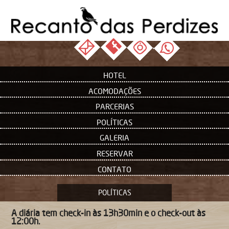
HOTEL
ACOMODAÇÕES
PARCERIAS
POLÍTICAS
GALERIA
RESERVAR
CONTATO
POLÍTICAS
A diária tem check-in às 13h30min e o check-out às
12:00h.