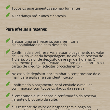
Todos os apartamentos são não fumantes !
A 1ª criança até 7 anos é cortesia
Para efetuar a reserva:
Efetuar uma pré-reserva, para verificar a
disponibilidade na data desejada,
Confirmada a pré-reserva, efetuar o pagamento no valor
de 50% do valor da hospedagem, no caso de reserva de
1 diária, o valor de depósito deve ser de 1 diária. O
pagamento pode ser efetuado em forma de depósito ou
cartão de crédito ( solicitar procedimento ),
No caso de depósito, encaminhar o comprovante de e-
mail, para agilizar a sua identificação,
Confirmado o pagamento, será enviado e-mail de
confirmação, com todos os dados da reserva,
*Lembrando que, apenas a confirmação da reserva,
garante o bloqueio da suíte,
* O restante do valor da hospedagem é pago no